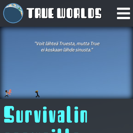
"Voit lähteä Truesta, mutta True
ei koskaan lähde sinusta."
Survivalin